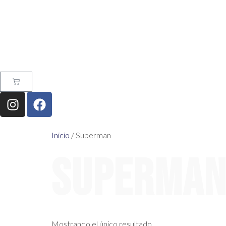
Inicio
/ Superman
Superma
Mostrando el único resultado