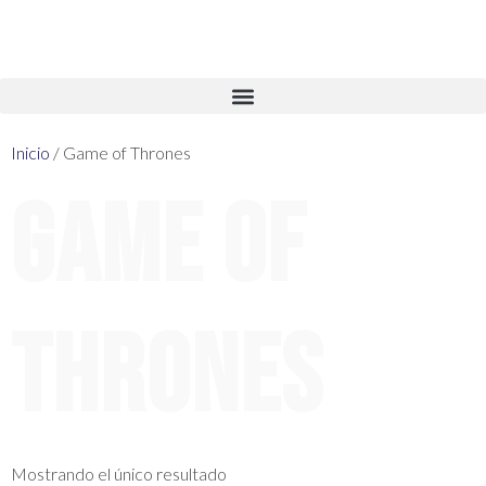
Inicio
/ Game of Thrones
Game of
Thrones
Mostrando el único resultado