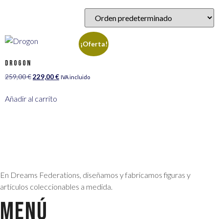
¡Oferta!
Drogon
259,00
€
229,00
€
IVA incluido
Añadir al carrito
En Dreams Federations, diseñamos y fabricamos figuras y
artículos coleccionables a medida.
MENÚ