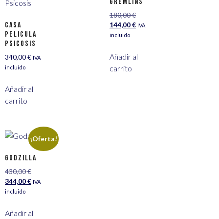
Gremlins
180,00
€
Casa
144,00
€
IVA
pelicula
incluido
Psicosis
Añadir al
340,00
€
IVA
carrito
incluido
Añadir al
carrito
¡Oferta!
Godzilla
430,00
€
344,00
€
IVA
incluido
Añadir al