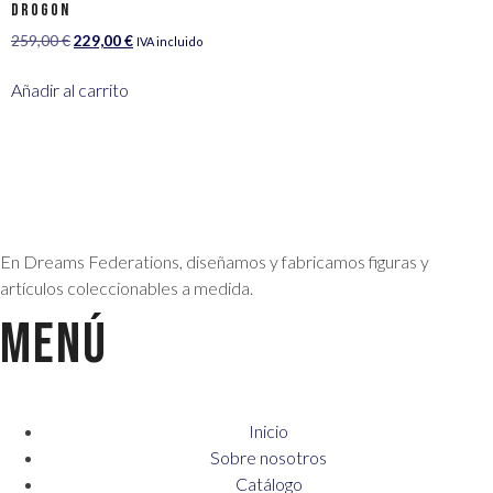
Drogon
259,00
€
229,00
€
IVA incluido
Añadir al carrito
En Dreams Federations, diseñamos y fabricamos figuras y
artículos coleccionables a medida.
MENÚ
Inicio
Sobre nosotros
Catálogo